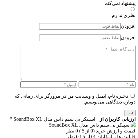
پیشنهاد نمی‌کنم
نظری ندارم
افزودن
افزودن
ذخیره نام، ایمیل و وبسایت من در مرورگر برای زمانی که
دوباره دیدگاهی می‌نویسم.
ثبت
ارزیابی کاربران از
" اسپیکر بی سیم داس مدل SoundBox XL "
قیمت و ارزش خرید (0 از 5 )
0 نظر
قابلیت ها و امکانات (0 از 5 )
0 نظر