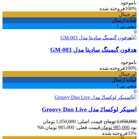
ناموجود
100%
فروخته شده
اورجینال
آماده ارسال
دیجی پی !
0
هدفون گیمینگ سادیتا مدل GM-003
ناموجود
100%
فروخته شده
اورجینال
آماده ارسال
دیجی پی !
0
اسپیکر لوکسا2 مدل Groovy Duo Live
1,050,000
تومان
قیمت اصلی: 1,050,000 تومان
بود.
985,000
تومان
قیمت فعلی: 985,000 تومان.
6%
33%
فروخته شده