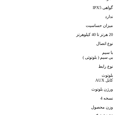
گواهی IPX5
ندارد
میزان حساسیت
20 هرتز تا 40 کیلوهرتز
نوع اتصال
با سیم
بی سیم ( بلوتوثی )
نوع رابط
بلوتوث
کابل AUX
ورژن بلوتوث
نسخه 4
وزن محصول