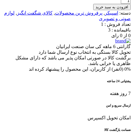
افزودن به سبد خرید
دسته:
اسپیکر
,
پرفروش ترین محصولات
,
کالای شگفت انگیز
,
لوازم
صوتی و تصویری
تعداد فروش : 1
باقیمانده : 3
0 از 0 رای
گارانتی 6 ماهه کی سان صنعت ایرانیان
تحویل کالا بستگی به انتخاب نوع ارسال شما دارد
برگشت کالا در صورتی امکان پذیر می باشد که دارای مشکل
ظاهری یا خرابی باشد.
0% (0نفر) از کاربران، این محصول را پیشنهاد کرده اند
پشتیانی 24 ساعته
7 روز هفته
ارسال سریع و امن
امکان تحویل اکسپرس
ضمانت بازگشت کالا