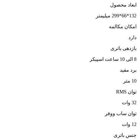
ابعاد محصول
132*66*299 میلیمتر
امکان مکالمه
دارد
بازدهی باتری
8 الی 10 ساعت اسپیکر
برد مفید
10 متر
توان RMS
32 وات
توان ساب ووفر
12 وات
جنس باتری