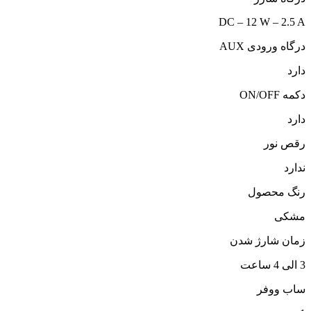
DC – 12 W – 2.5 A
درگاه ورودی AUX
دارد
دکمه ON/OFF
دارد
رقص نور
ندارد
رنگ محصول
مشکی
زمان شارژ شدن
3 الی 4 ساعت
ساب ووفر