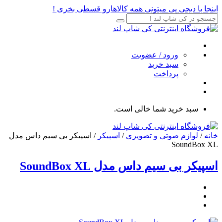
اینجا با دیجی پی میتونی همه کالاهارو قسطی بخری !
ورود / عضویت
سبد خرید
پرداخت
سبد خرید شما خالی است.
خانه
/
لوازم صوتی و تصویری
/
اسپیکر
/ اسپیکر بی سیم داس مدل
SoundBox XL
اسپیکر بی سیم داس مدل SoundBox XL