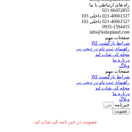
راه های ارتباطی با ما
021-66452855
021-40661527 داخلی 103
021-40661527 داخلی 102
0935-1594455
info@kshopland.com
صفحات مهم
شرایط بازگشت کالا
راهنمای ثبت نام در دیجی پی
مجله کی شاپ لند
درباره ما
وبلاگ
صفحات مهم
شرایط بازگشت کالا
راهنمای ثبت نام در دیجی پی
مجله کی شاپ لند
درباره ما
وبلاگ
خبرنامه
عضویت
عضویت در خبر نامه کی شاپ لند​