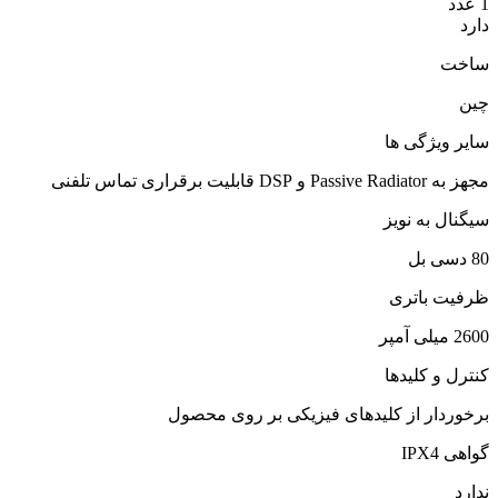
1 عدد
دارد
ساخت
چین
سایر ویژگی ها
مجهز به Passive Radiator و DSP قابلیت برقراری تماس تلفنی
سیگنال به نویز
80 دسی بل
ظرفیت باتری
2600 میلی آمپر
کنترل و کلیدها
برخوردار از کلیدهای فیزیکی بر روی محصول
گواهی IPX4
ندارد